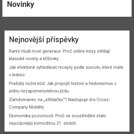
Novinky
Nejnovější příspěvky
Ranní rituál nové generace: Proč online kvízy střídají
klasické noviny a křížovky
Jak efektivně vyhledávat recepty podle surovin, které máte
v lednici
Pražský noční kód: Jak propojit historii a hédonismus v
jednu nezapomenutelnou jízdu
Zaměstnanec na „střídačku“? Nastupuje éra Cross-
Company Mobility
Ekonomika pozornosti: Proč se soustředění stalo
nejvzácnější komoditou 21. století