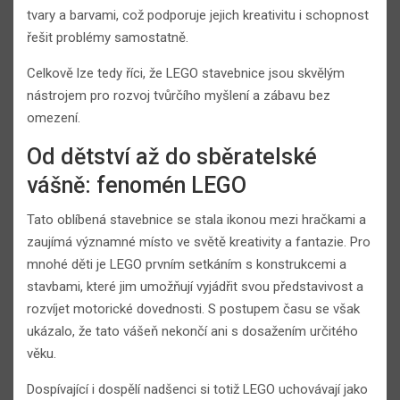
tvary a barvami, což podporuje jejich kreativitu i schopnost
řešit problémy samostatně.
Celkově lze tedy říci, že LEGO stavebnice jsou skvělým
nástrojem pro rozvoj tvůrčího myšlení a zábavu bez
omezení.
Od dětství až do sběratelské
vášně: fenomén LEGO
Tato oblíbená stavebnice se stala ikonou mezi hračkami a
zaujímá významné místo ve světě kreativity a fantazie. Pro
mnohé děti je LEGO prvním setkáním s konstrukcemi a
stavbami, které jim umožňují vyjádřit svou představivost a
rozvíjet motorické dovednosti. S postupem času se však
ukázalo, že tato vášeň nekončí ani s dosažením určitého
věku.
Dospívající i dospělí nadšenci si totiž LEGO uchovávají jako