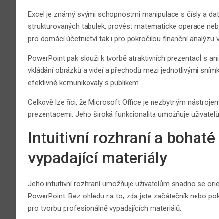
Excel je známý svými schopnostmi manipulace s čísly a dat
strukturovaných tabulek, provést matematické operace neb
pro domácí účetnictví tak i pro pokročilou finanční analýzu 
PowerPoint pak slouži k tvorbě atraktivních prezentacÍ s 
vkládání obrázků a videí a přechodů mezi jednotlivými snímky
efektivně komunikovaly s publikem.
Celkově lze říci, že Microsoft Office je nezbytným nástroje
prezentacemi. Jeho široká funkcionalita umožňuje uživatelů
Intuitivní rozhraní a bohat
vypadající materiály
Jeho intuitivní rozhraní umožňuje uživatelům snadno se orie
PowerPoint. Bez ohledu na to, zda jste začátečník nebo pokr
pro tvorbu profesionálně vypadajících materiálů.