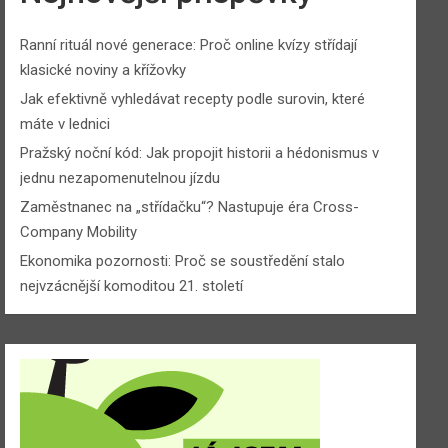
Ranní rituál nové generace: Proč online kvízy střídají
klasické noviny a křížovky
Jak efektivně vyhledávat recepty podle surovin, které
máte v lednici
Pražský noční kód: Jak propojit historii a hédonismus v
jednu nezapomenutelnou jízdu
Zaměstnanec na „střídačku“? Nastupuje éra Cross-
Company Mobility
Ekonomika pozornosti: Proč se soustředění stalo
nejvzácnější komoditou 21. století