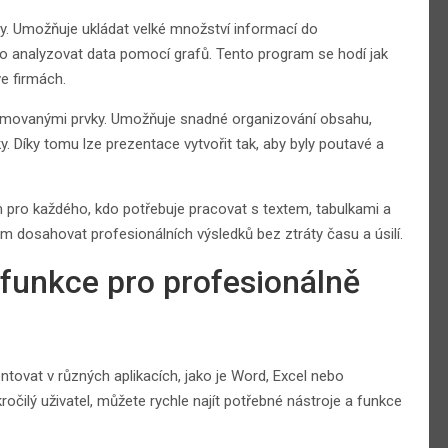
y. Umožňuje ukládat velké množství informací do
o analyzovat data pomocí grafů. Tento program se hodí jak
ve firmách.
animovanými prvky. Umožňuje snadné organizování obsahu,
. Díky tomu lze prezentace vytvořit tak, aby byly poutavé a
m pro každého, kdo potřebuje pracovat s textem, tabulkami a
m dosahovat profesionálních výsledků bez ztráty času a úsilí.
é funkce pro profesionálně
ntovat v různých aplikacích, jako je Word, Excel nebo
očilý uživatel, můžete rychle najít potřebné nástroje a funkce